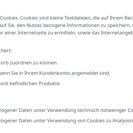
ookies. Cookies sind kleine Textdateien, die auf Ihrem Re
 auf Sie, den Nutzer, bezogene Informationen zu speichern
r einer Internetseite zu ermitteln, sowie das Internetangeb
hert:
nkorb zuordnen zu können.
, wenn Sie in Ihrem Kundenkonto angemeldet sind.
korb befindlichen Produkte.
gener Daten unter Verwendung technisch notweniger Cookie
zogener Daten unter Verwendung von Cookies zu Analysezwe