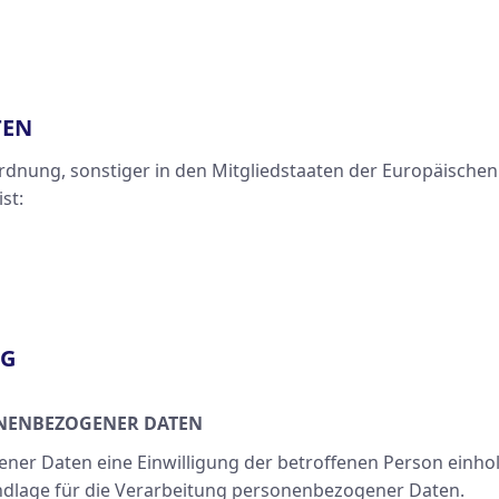
TEN
rdnung, sonstiger in den Mitgliedstaaten der Europäische
st:
NG
ONENBEZOGENER DATEN
 Daten eine Einwilligung der betroffenen Person einholen, 
lage für die Verarbeitung personenbezogener Daten.