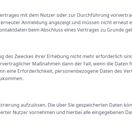
s Vertrages mit dem Nutzer oder zur Durchführung vorvertr
i erneuter Anmeldung angezeigt und müssen nicht erneut e
ontaktdaten beim Abschluss eines Vertrages zu Grunde gel
ung des Zweckes ihrer Erhebung nicht mehr erforderlich sin
orvertraglicher Maßnahmen dann der Fall, wenn die Daten 
ann eine Erforderlichkeit, personenbezogene Daten des Ve
hzukommen.
gistrierung aufzulösen. Die über Sie gespeicherten Daten kö
rierter Nutzer vornehmen und hierbei alle eingegebenen Da