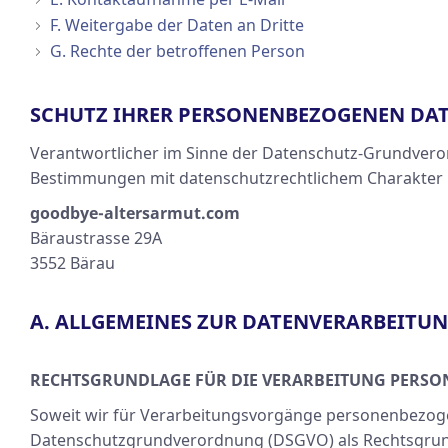
F. Weitergabe der Daten an Dritte
G. Rechte der betroffenen Person
SCHUTZ IHRER PERSONENBEZOGENEN DA
Verantwortlicher im Sinne der Datenschutz-Grundvero
Bestimmungen mit datenschutzrechtlichem Charakter i
goodbye-altersarmut.com
Bäraustrasse 29A
3552 Bärau
A. ALLGEMEINES ZUR DATENVERARBEITU
RECHTSGRUNDLAGE FÜR DIE VERARBEITUNG PERS
Soweit wir für Verarbeitungsvorgänge personenbezogener
Datenschutzgrundverordnung (DSGVO) als Rechtsgrund