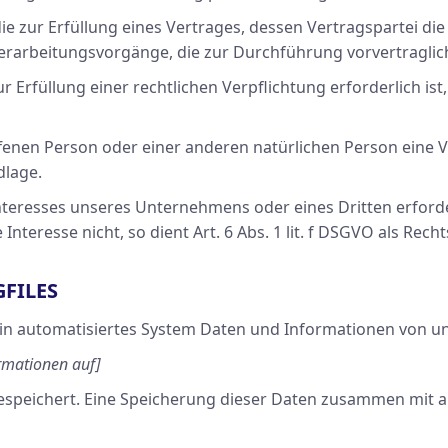
ur Erfüllung eines Vertrages, dessen Vertragspartei die bet
r Verarbeitungsvorgänge, die zur Durchführung vorvertragl
rfüllung einer rechtlichen Verpflichtung erforderlich ist,
offenen Person oder einer anderen natürlichen Person ein
dlage.
Interesses unseres Unternehmens oder eines Dritten erford
teresse nicht, so dient Art. 6 Abs. 1 lit. f DSGVO als Rech
GFILES
ein automatisiertes System Daten und Informationen von un
ormationen auf]
gespeichert. Eine Speicherung dieser Daten zusammen mit