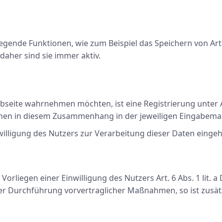
ende Funktionen, wie zum Beispiel das Speichern von Art
daher sind sie immer aktiv.
ebseite wahrnehmen möchten, ist eine Registrierung unte
Ihnen in diesem Zusammenhang in der jeweiligen Eingabem
lligung des Nutzers zur Verarbeitung dieser Daten eingeh
Vorliegen einer Einwilligung des Nutzers Art. 6 Abs. 1 lit. 
der Durchführung vorvertraglicher Maßnahmen, so ist zusät