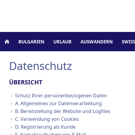
BULGARIEN
URLAUB
AUSWANDERN
SWISS
Datenschutz
ÜBERSICHT
Schutz Ihrer personenbezogenen Daten
A. Allgemeines zur Datenverarbeitung
B. Bereitstellung der Website und Logfiles
C. Verwendung von Cookies
D. Registrierung als Kunde
E. Kontaktaufnahme per E-Mail