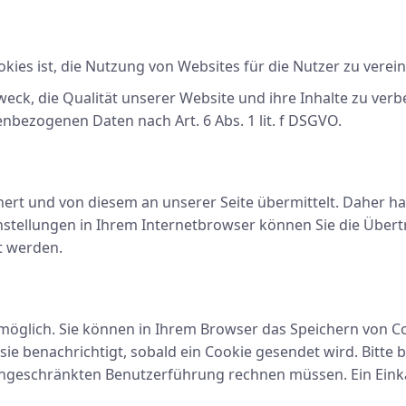
es ist, die Nutzung von Websites für die Nutzer zu verei
ck, die Qualität unserer Website und ihre Inhalte zu verb
nbezogenen Daten nach Art. 6 Abs. 1 lit. f DSGVO.
t und von diesem an unserer Seite übermittelt. Daher habe
stellungen in Ihrem Internetbrowser können Sie die Übert
t werden.
möglich. Sie können in Ihrem Browser das Speichern von C
ie benachrichtigt, sobald ein Cookie gesendet wird. Bitte be
ingeschränkten Benutzerführung rechnen müssen. Ein Einkau