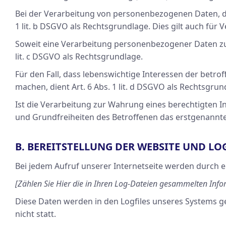
Bei der Verarbeitung von personenbezogenen Daten, die z
1 lit. b DSGVO als Rechtsgrundlage. Dies gilt auch fü
Soweit eine Verarbeitung personenbezogener Daten zur E
lit. c DSGVO als Rechtsgrundlage.
Für den Fall, dass lebenswichtige Interessen der betr
machen, dient Art. 6 Abs. 1 lit. d DSGVO als Rechtsgrun
Ist die Verarbeitung zur Wahrung eines berechtigten 
und Grundfreiheiten des Betroffenen das erstgenannte In
B. BEREITSTELLUNG DER WEBSITE UND LO
Bei jedem Aufruf unserer Internetseite werden durch 
[Zählen Sie Hier die in Ihren Log-Dateien gesammelten Inf
Diese Daten werden in den Logfiles unseres Systems 
nicht statt.